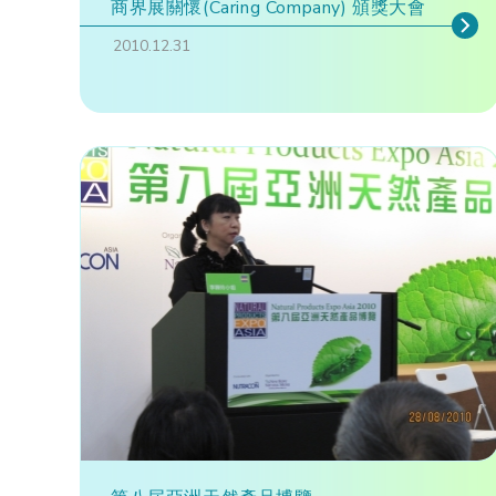
商界展關懷(Caring Company) 頒獎大會
2010.12.31