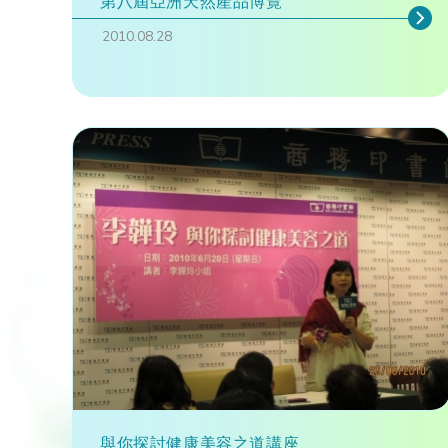
第八屆亞洲天然產品博覽
2010.08.28
與你探討健康美容之道講座