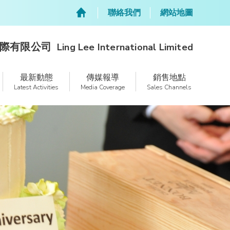
聯絡我們
網站地圖
際有限公司
Ling Lee International Limited
最新動態
傳媒報導
銷售地點
Latest Activities
Media Coverage
Sales Channels