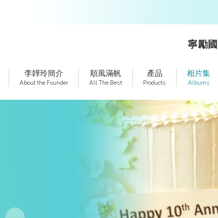
寧勵國
李韡玲簡介
順風滿帆
產品
相片集
About the Founder
All The Best
Products
Albums