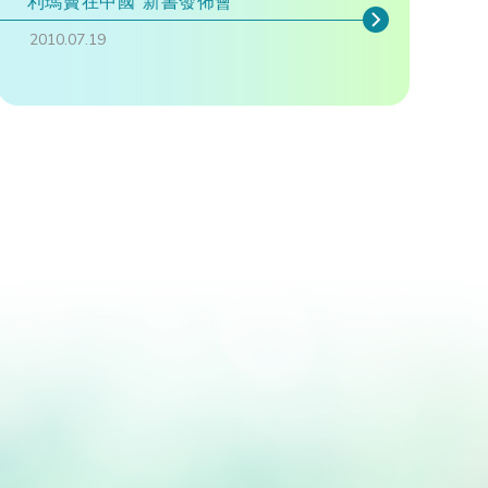
利瑪竇在中國"新書發佈會
2010.07.19