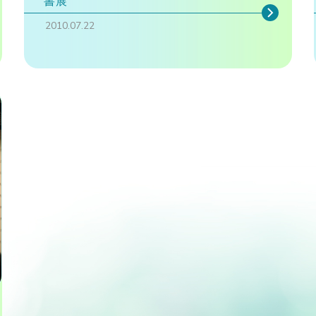
書展
2010.07.22