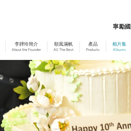
寧勵國
李韡玲簡介
順風滿帆
產品
相片集
About the Founder
All The Best
Products
Albums