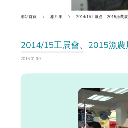
網站首頁
相片集
2014/15工展會、2015漁農展
2014/15工展會、2015漁農
2015.01.30