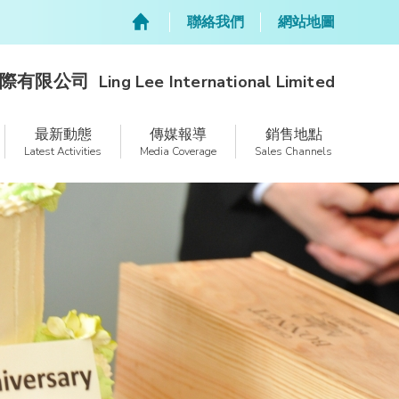
聯絡我們
網站地圖
際有限公司
Ling Lee International Limited
最新動態
傳媒報導
銷售地點
Latest Activities
Media Coverage
Sales Channels