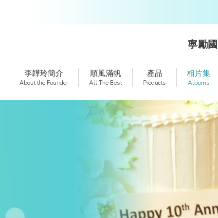
寧勵國
李韡玲簡介
順風滿帆
產品
相片集
About the Founder
All The Best
Products
Albums