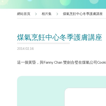
網站首頁
相片集
煤氣烹飪中心冬季護膚講座
煤氣烹飪中心冬季護膚講座
2014.02.16
這一個黃昏，與Fanny Chan 雙劍合璧在煤氣公司Coo