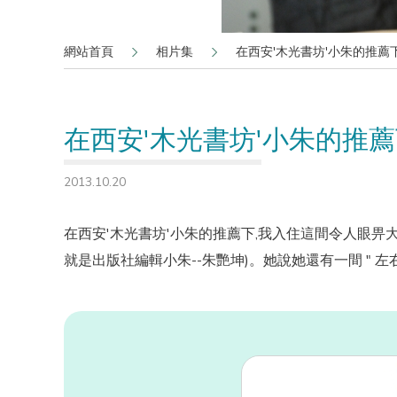
網站首頁
相片集
在西安'木光書坊'小朱的推薦下,
在西安'木光書坊'小朱的推薦下
2013.10.20
在西安'木光書坊'小朱的推薦下,我入住這間令人眼畀大
就是出版社編輯小朱--朱艷坤)。她說她還有一間 " 