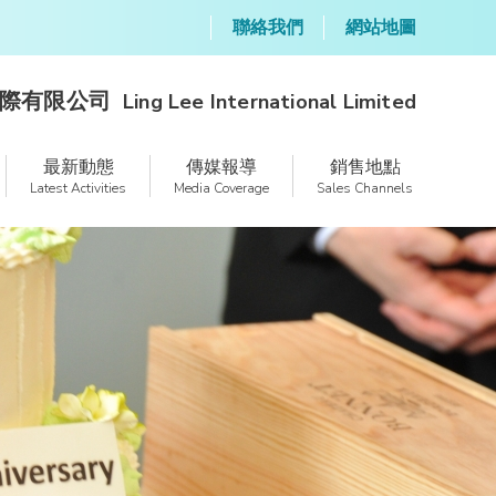
聯絡我們
網站地圖
際有限公司
Ling Lee International Limited
最新動態
傳媒報導
銷售地點
Latest Activities
Media Coverage
Sales Channels