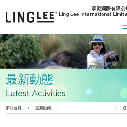
寧勵國際有限公
Ling Lee International Limit
最新動態
Latest Activities
返
網站首頁
最新動態
煤氣公司全線Ling Lee產品85折優